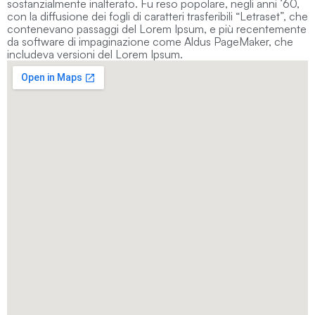
sostanzialmente inalterato. Fu reso popolare, negli anni ’60,
con la diffusione dei fogli di caratteri trasferibili “Letraset”, che
contenevano passaggi del Lorem Ipsum, e più recentemente
da software di impaginazione come Aldus PageMaker, che
includeva versioni del Lorem Ipsum.