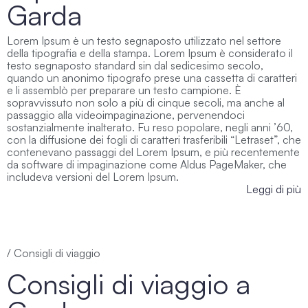
Garda
Lorem Ipsum è un testo segnaposto utilizzato nel settore
della tipografia e della stampa. Lorem Ipsum è considerato il
testo segnaposto standard sin dal sedicesimo secolo,
quando un anonimo tipografo prese una cassetta di caratteri
e li assemblò per preparare un testo campione. È
sopravvissuto non solo a più di cinque secoli, ma anche al
passaggio alla videoimpaginazione, pervenendoci
sostanzialmente inalterato. Fu reso popolare, negli anni ’60,
con la diffusione dei fogli di caratteri trasferibili “Letraset”, che
contenevano passaggi del Lorem Ipsum, e più recentemente
da software di impaginazione come Aldus PageMaker, che
includeva versioni del Lorem Ipsum.
Leggi di più
/ Consigli di viaggio
Consigli di viaggio a