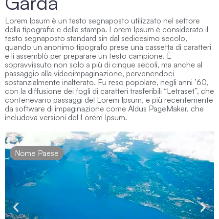
Garda
Lorem Ipsum è un testo segnaposto utilizzato nel settore
della tipografia e della stampa. Lorem Ipsum è considerato il
testo segnaposto standard sin dal sedicesimo secolo,
quando un anonimo tipografo prese una cassetta di caratteri
e li assemblò per preparare un testo campione. È
sopravvissuto non solo a più di cinque secoli, ma anche al
passaggio alla videoimpaginazione, pervenendoci
sostanzialmente inalterato. Fu reso popolare, negli anni ’60,
con la diffusione dei fogli di caratteri trasferibili “Letraset”, che
contenevano passaggi del Lorem Ipsum, e più recentemente
da software di impaginazione come Aldus PageMaker, che
includeva versioni del Lorem Ipsum.
Nome Paese