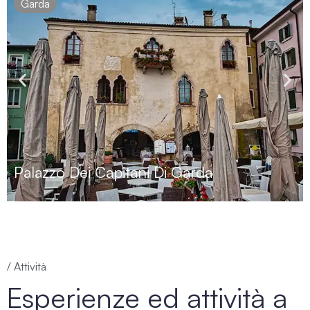
Garda
Palazzo Dei Capitani Di Garda
/ Attività
Esperienze ed attività a