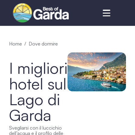
Home
Dove dormire
I migliori
hotel sul
Lago di
Garda
Svegliarsi con il luccichio
dell’acqua e il profilo delle