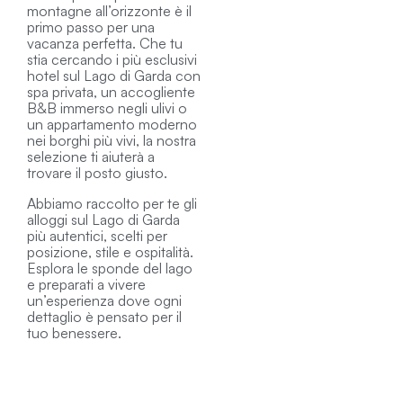
montagne all’orizzonte è il
primo passo per una
vacanza perfetta. Che tu
stia cercando i più esclusivi
hotel sul Lago di Garda con
spa privata, un accogliente
B&B immerso negli ulivi o
un appartamento moderno
nei borghi più vivi, la nostra
selezione ti aiuterà a
trovare il posto giusto.
Abbiamo raccolto per te gli
alloggi sul Lago di Garda
più autentici, scelti per
posizione, stile e ospitalità.
Esplora le sponde del lago
e preparati a vivere
un’esperienza dove ogni
dettaglio è pensato per il
tuo benessere.