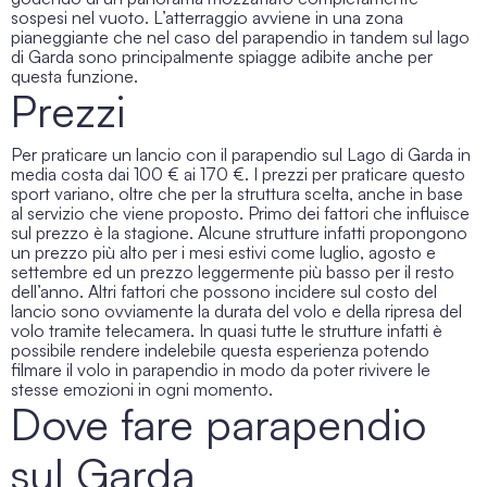
sospesi nel vuoto. L’atterraggio avviene in una zona
pianeggiante che nel caso del
parapendio in tandem sul lago
di Garda
sono principalmente spiagge adibite anche per
questa funzione.
Prezzi
Per praticare un lancio con il
parapendio sul Lago di Garda
in
media costa dai 100 € ai 170 €. I prezzi per praticare questo
sport variano, oltre che per la struttura scelta, anche in base
al servizio che viene proposto. Primo dei fattori che influisce
sul prezzo è la stagione. Alcune strutture infatti propongono
un prezzo più alto per i mesi estivi come luglio, agosto e
settembre ed un prezzo leggermente più basso per il resto
dell’anno. Altri fattori che possono incidere sul costo del
lancio sono ovviamente la durata del volo e della ripresa del
volo tramite telecamera. In quasi tutte le strutture infatti è
possibile rendere indelebile questa esperienza potendo
filmare il volo in parapendio in modo da poter rivivere le
stesse emozioni in ogni momento.
Dove fare parapendio
sul Garda