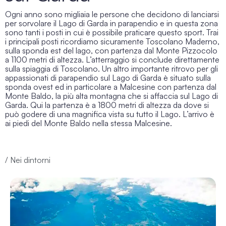
Ogni anno sono migliaia le persone che decidono di lanciarsi
per sorvolare il
Lago di Garda in parapendio
e in questa zona
sono tanti i posti in cui è possibile praticare questo sport. Trai
i principali posti ricordiamo sicuramente Toscolano Maderno,
sulla sponda est del lago, con partenza dal Monte Pizzocolo
a 1100 metri di altezza. L’atterraggio si conclude direttamente
sulla spiaggia di Toscolano. Un altro importante ritrovo per gli
appassionati di
parapendio sul Lago di Garda
è situato sulla
sponda ovest ed in particolare a Malcesine con partenza dal
Monte Baldo, la più alta montagna che si affaccia sul Lago di
Garda. Qui la partenza è a 1800 metri di altezza da dove si
può godere di una magnifica vista su tutto il Lago. L’arrivo è
ai piedi del Monte Baldo nella stessa Malcesine.
/ Nei dintorni