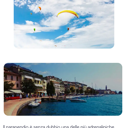
Il parapendio è senza dubbio una delle più adrenaliniche