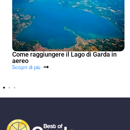
Come raggiungere il Lago di Garda in
aereo
Scopri di più