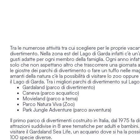
Tra le numerose attività tra cui scegliere per le proprie v
divertimento. Nella zona est del Lago di Garda infatti c’è un
gusti adatte per ogni membro della famiglia. Ogni anno infatti,
solo che non aspettano altro che trascorrere una giornata all’
le giostre dei parchi di divertimento o fare un tuffo nelle ma
amanti della natura c’è la possibilità di visitare lo zoo oppu
il Lago di Garda. Tra i migliori
parchi di divertimento sul Lago
Gardaland (parco di divertimento)
Caneva (parco acquatico)
Movieland (parco a tema)
Parco Natura Viva (Zoo)
Park Jungle Adventure (parco avventura)
Il primo parco di divertimenti costruito in Italia, dal 1975 fa 
attrazioni suddivise in 8 aree tematiche per adulti e bambini.
visitare il Gardaland Sea Life, un acquario dove si ha la possi
100 specie diverse.