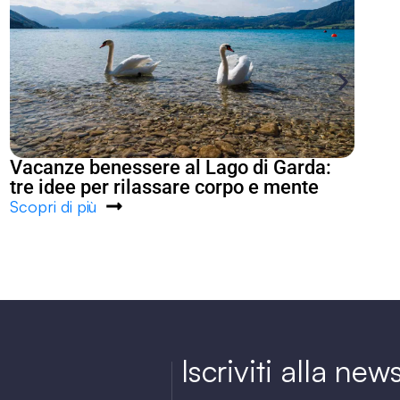
Vacanze benessere al Lago di Garda:
Me
tre idee per rilassare corpo e mente
ec
Scopri di più
Sc
Iscriviti alla new