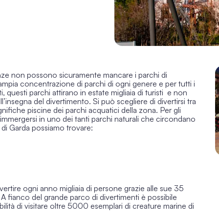
acanze non possono sicuramente mancare i parchi di
’ampia concentrazione di parchi di ogni genere e per tutti i
 questi parchi attirano in estate migliaia di turisti e non
insegna del divertimento. Si può scegliere di divertirsi tra
gnifiche piscine dei parchi acquatici della zona. Per gli
re immergersi in uno dei tanti parchi naturali che circondano
 di Garda
possiamo trovare:
divertire ogni anno migliaia di persone grazie alle sue 35
 A fianco del grande parco di divertimenti è possibile
bilità di visitare oltre 5000 esemplari di creature marine di