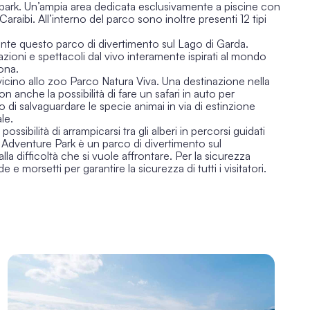
uapark. Un’ampia area dedicata esclusivamente a piscine con
raibi. All’interno del parco sono inoltre presenti 12 tipi
sante questo
parco di divertimento sul Lago di Garda.
zioni e spettacoli dal vivo interamente ispirati al mondo
sona.
a vicino allo zoo Parco Natura Viva. Una destinazione nella
n anche la possibilità di fare un safari in auto per
 di salvaguardare le specie animai in via di estinzione
le.
sibilità di arrampicarsi tra gli alberi in percorsi guidati
e Adventure Park è un
parco di divertimento sul
alla difficoltà che si vuole affrontare. Per la sicurezza
 morsetti per garantire la sicurezza di tutti i visitatori.