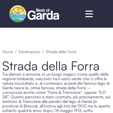
Home
Destinazioni
Strada della Forra
Strada della Forra
Tra silenzio e armonia, in un luogo magico come quello della
regione lombarda, nascosto tra il vasto verde che ci offre la
natura mozzafiato e, al contempo, ai piedi del famoso lago di
Garda nasce la, ormai famosa,
strada della Forra
–
conosciuta anche come “
Forra di Tremosine
“, oppure “S.P.
38”. Questo percorso è stato costruito, più precisamente, sul
territorio di Tremosine alle pendici del lago di Garda (in
provincia di Brescia), all’incirca agli inizi del 1900 ma fu aperta
soltanto qualche anno dopo, l’8 maggio 1913, sotto