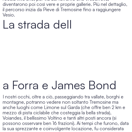
diventarono poi così vere e proprie gallerie. Più nel dettaglio,
il percorso inizia da Pieve di Tremosine fino a raggiungere
Vesio.
La strada dell
Strada della
Forra
a Forra e James Bond
I nostri occhi, oltre a ciò, passeggiando tra vallate, borghi e
montagne, potranno vedere non soltanto Tremosine ma
anche luoghi come Limone sul Garda (che offre ben 2 km e
mezzo di pista ciclabile che costeggia la bella strada),
Voiandes, il bellissimo Voltino e tanti altri posti ancora (si
possono osservare ben 16 frazioni). Ai tempi che furono, data
la sua sprezzante e coinvolgente locazione, fu considerata