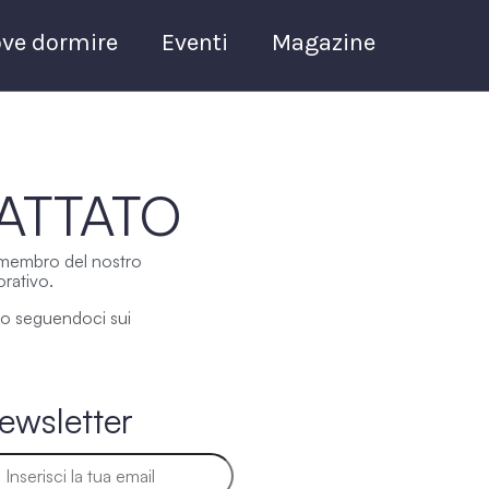
ve dormire
Eventi
Magazine
ATTATO
Un membro del nostro
orativo.
r o seguendoci sui
Newsletter