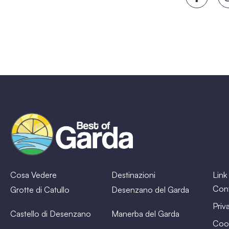
Cosa Vedere
Destinazioni
Link 
Cont
Grotte di Catullo
Desenzano del Garda
Priv
Castello di Desenzano
Manerba del Garda
Cook