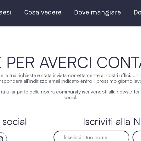
paesi
Cosa vedere
Dove mangiare
Do
E PER AVERCI CONT
la tua richiesta è stata inviata correttamente ai nostri uffici. 
i risponderà all’indirizzo email indicato entro il prossimo giorno lav
ra a far parte della nostra community iscrivendoti alla newslette
social:
 social
Iscriviti alla 